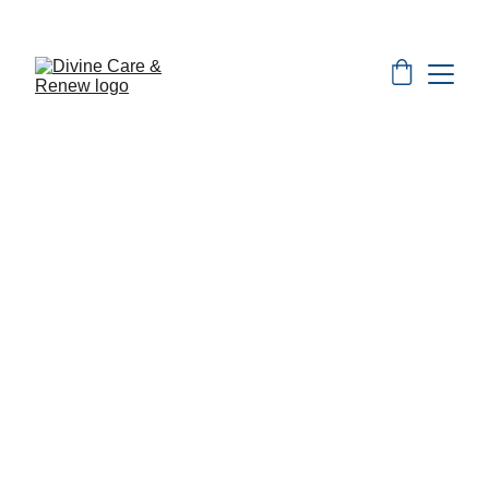
Especiales del Mes
12/31/2025
2 min leer